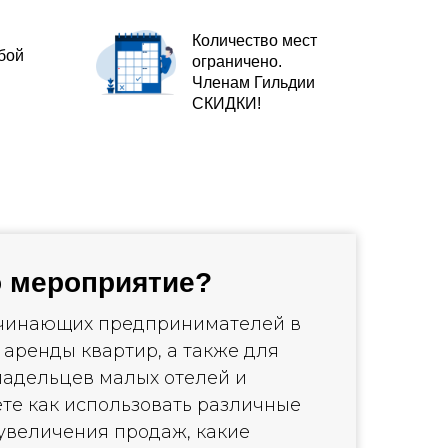
Количество мест
бой
ограничено.
Членам Гильдии
СКИДКИ!
о мероприятие?
ачинающих предпринимателей в
 аренды квартир, а также для
адельцев малых отелей и
ете как использовать различные
увеличения продаж, какие