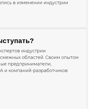
лись в изменении индустрии
ыступать?
кспертов индустрии
 смежных областей. Своим опытом
ные предприниматели,
А и компаний-разработчиков