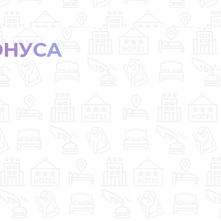
ОНУСА