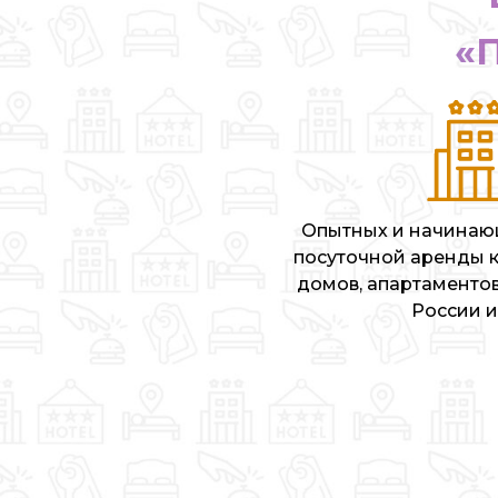
«
Опытных и начинаю
посуточной аренды к
домов, апартаментов
России и