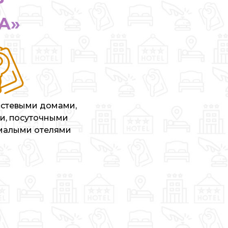
А»
стевыми домами,
и, посуточными
 малыми отелями