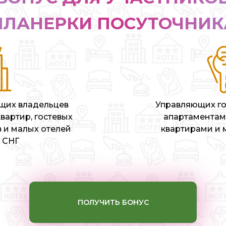
ПЛАНЕРКИ ПОСУТОЧНИК
щих владельцев
Управляющих го
вартир, гостевых
апартаментам
 и малых отелей
квартирами и
 СНГ
ПОЛУЧИТЬ БОНУС