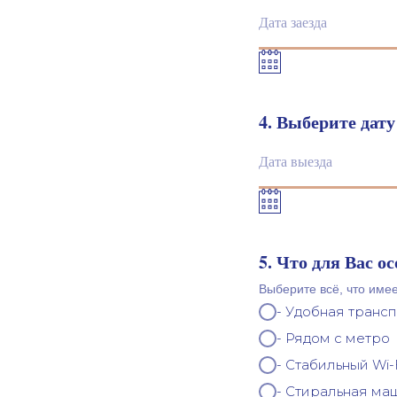
4. Выберите дату
5. Что для Вас о
Выберите всё, что имее
- Удобная транс
- Рядом с метро
- Стабильный Wi-
- Стиральная ма