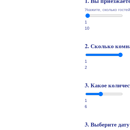
1. Вы приезжает
Укажите, сколько госте
1
10
2. Сколько комн
1
2
3. Какое количе
1
6
3. Выберите дату