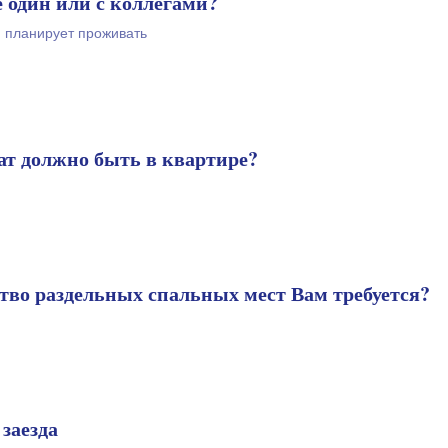
е один или с коллегами?
й планирует проживать
ат должно быть в квартире?
ство раздельных спальных мест Вам требуется?
 заезда