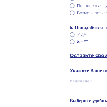
- Полноценная к
- Возможность п
6. Понадобятся 
- ✅ ДА
- ❌ НЕТ
Оставьте сво
Укажите Ваше и
Выберите удобны