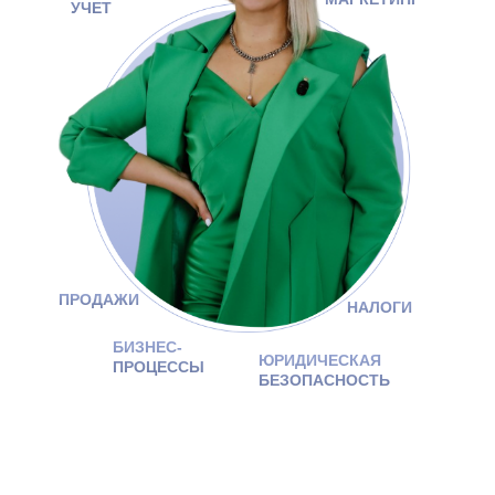
УЧЕТ
ПРОДАЖИ
НАЛОГИ
БИЗНЕС-
ЮРИДИЧЕСКАЯ
ПРОЦЕССЫ
БЕЗОПАСНОСТЬ
СИСТЕМНОЕ УПРАВЛЕНИЕ —