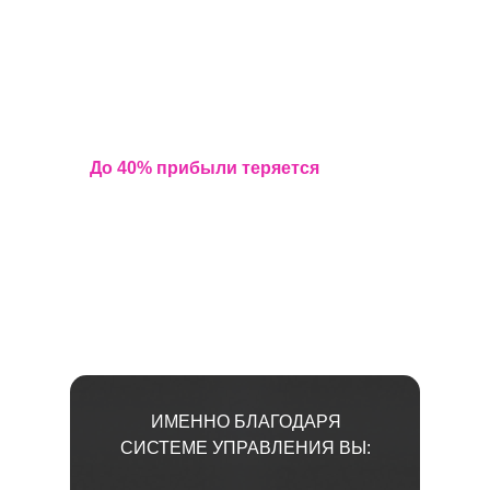
ФУНДАМЕНТ ПРИБЫЛЬНОГО
БИЗНЕСА В СФЕРЕ
ПРОФЕССИОНАЛЬНОГО
ГОСТЕПРИИМСТВА
До 40% прибыли теряется
не из-за
изменений
на рынке и внешних условий,
а из-за отсутствия системы
профессионального управления
ИМЕННО БЛАГОДАРЯ
СИСТЕМЕ УПРАВЛЕНИЯ ВЫ: