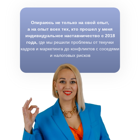
Опираюсь не только на свой опыт,
а на опыт всех тех, кто прошел у меня
индивидуальное наставничество с 2018
года,
где мы решили проблемы от текучки
кадров и маркетинга до конфликтов с соседями
и налоговых рисков