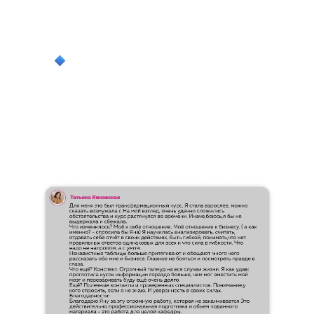
гостевых домов, малых отелей и
апартаментов
развитие отрасли как устойчивого и
профессионального сообщества
ОТЗЫВЫ