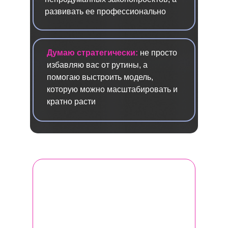
развивать ее профессионально
Думаю стратегически:
не просто
избавляю вас от рутины, а
помогаю выстроить модель,
которую можно масштабировать и
кратно расти
Программа Женского бизнес-клуба
— это выжимка из моего 7-летнего
опыта консультирования,
индивидуального сопровождения