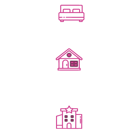
Посуточным бизнесом
Гостевым домом