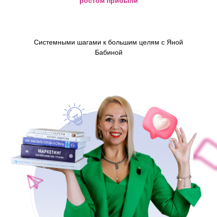
ростом прибыли
Системными шагами к большим целям с Яной
Бабиной