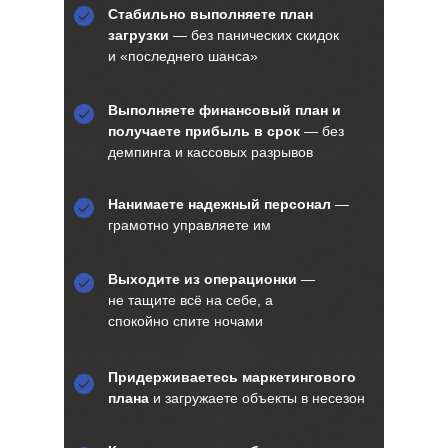
Стабильно выполняете план
загрузки
— без панических скидок
и «последнего шанса»
Выполняете финансовый план и
получаете прибыль в срок
— без
демпинга и кассовых разрывов
Нанимаете надежный персонал
—
грамотно управляете им
Выходите из операционки
—
не тащите всё на себе, а
спокойно спите ночами
Придерживаетесь маркетингового
плана
и загружаете объекты в несезон