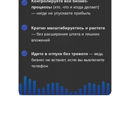
Контролируете все бизнес-
процессы
(кто, что и когда делает)
— нигде не упускаете прибыль
Кратно масштабируетесь и растете
— без расширения штата и лишних
вложений
Идете в отпуск без тревоги
— ведь
бизнес не встанет, если вы выключите
телефон
Внедрим вместе системное