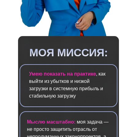
МОЯ МИССИЯ:
Умею показать на практике
, как
выйти из убытков и низкой
загрузки в системную прибыль и
стабильную загрузку
Мыслю масштабно:
моя задача —
не просто защитить отрасль от
непродуманных законопроектов, а