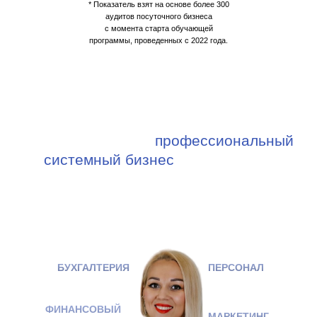
* Показатель взят на основе более 300
аудитов посуточного бизнеса
с момента старта обучающей
программы, проведенных с 2022 года.
Мы учим строить
профессиональный
системный бизнес
, а не просто
квартиры и номера сдавать
БУХГАЛТЕРИЯ
ПЕРСОНАЛ
ФИНАНСОВЫЙ
МАРКЕТИНГ