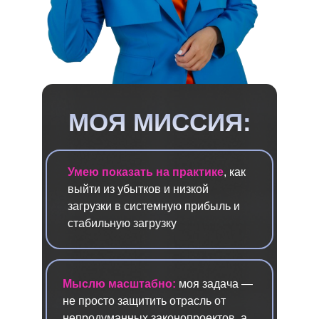
МОЯ МИССИЯ:
Умею показать на практике
, как
выйти из убытков и низкой
загрузки в системную прибыль и
стабильную загрузку
Мыслю масштабно:
моя задача —
не просто защитить отрасль от
непродуманных законопроектов, а