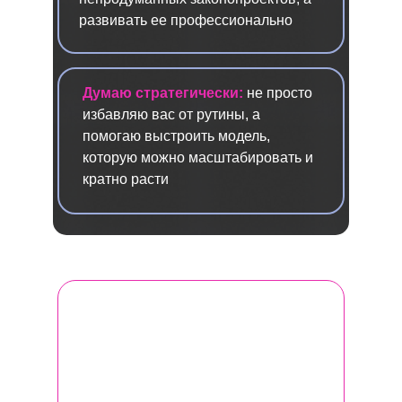
развивать ее профессионально
Думаю стратегически:
не просто
избавляю вас от рутины, а
помогаю выстроить модель,
которую можно масштабировать и
кратно расти
Программа Женского бизнес-клуба
— это выжимка из моего 7-летнего
опыта консультирования,
индивидуального сопровождения