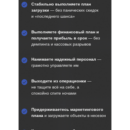
Стабильно выполняете план
загрузки
— без панических скидок
и «последнего шанса»
Выполняете финансовый план и
получаете прибыль в срок
— без
демпинга и кассовых разрывов
Нанимаете надежный персонал
—
грамотно управляете им
Выходите из операционки
—
не тащите всё на себе, а
спокойно спите ночами
Придерживаетесь маркетингового
плана
и загружаете объекты в несезон