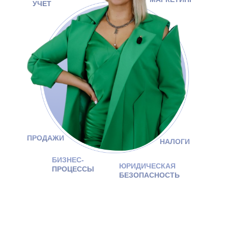
УЧЕТ
ПРОДАЖИ
НАЛОГИ
БИЗНЕС-
ЮРИДИЧЕСКАЯ
ПРОЦЕССЫ
БЕЗОПАСНОСТЬ
СИСТЕМНОЕ УПРАВЛЕНИЕ —