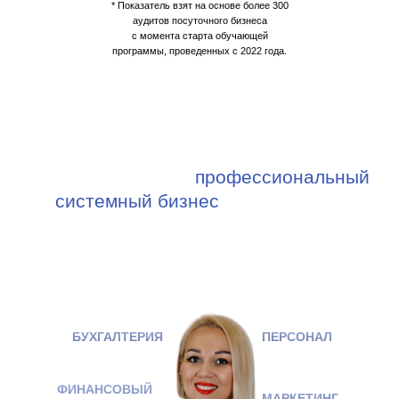
* Показатель взят на основе более 300
аудитов посуточного бизнеса
с момента старта обучающей
программы, проведенных с 2022 года.
Мы учим строить
профессиональный
системный бизнес
, а не просто
квартиры и номера сдавать
БУХГАЛТЕРИЯ
ПЕРСОНАЛ
ФИНАНСОВЫЙ
МАРКЕТИНГ