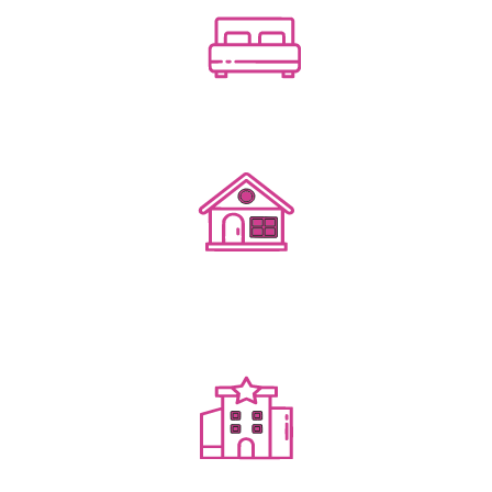
Посуточным бизнесом
Гостевым домом