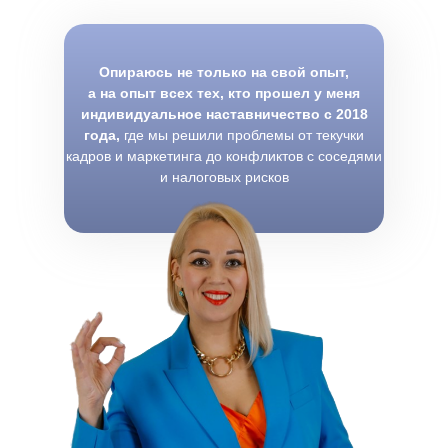
Опираюсь не только на свой опыт,
а на опыт всех тех, кто прошел у меня
индивидуальное наставничество с 2018
года,
где мы решили проблемы от текучки
кадров и маркетинга до конфликтов с соседями
и налоговых рисков