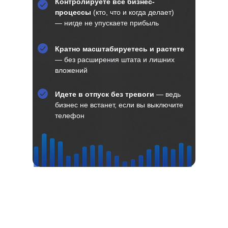
Контролируете все бизнес-
процессы
(кто, что и когда делает)
— нигде не упускаете прибыль
Кратно масштабируетесь и растете
— без расширения штата и лишних
вложений
Идете в отпуск без тревоги
— ведь
бизнес не встанет, если вы выключите
телефон
Внедрим вместе системное