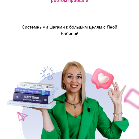
ростом прибыли
Системными шагами к большим целям с Яной
Бабиной