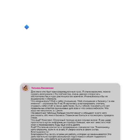
гостевых домов, малых отелей и
апартаментов
развитие отрасли как устойчивого и
профессионального сообщества
ОТЗЫВЫ