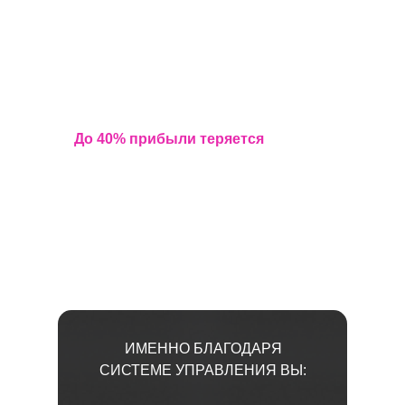
ФУНДАМЕНТ ПРИБЫЛЬНОГО
БИЗНЕСА В СФЕРЕ
ПРОФЕССИОНАЛЬНОГО
ГОСТЕПРИИМСТВА
До 40% прибыли теряется
не из-за
изменений
на рынке и внешних условий,
а из-за отсутствия системы
профессионального управления
ИМЕННО БЛАГОДАРЯ
СИСТЕМЕ УПРАВЛЕНИЯ ВЫ: