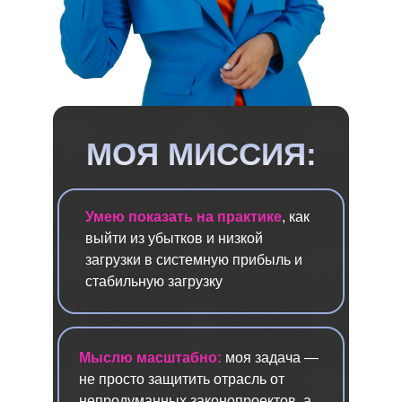
МОЯ МИССИЯ:
Умею показать на практике
, как
выйти из убытков и низкой
загрузки в системную прибыль и
стабильную загрузку
Мыслю масштабно:
моя задача —
не просто защитить отрасль от
непродуманных законопроектов, а