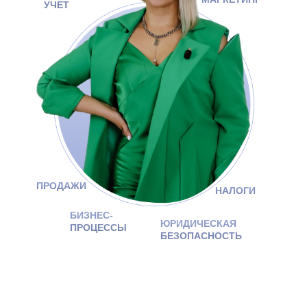
УЧЕТ
ПРОДАЖИ
НАЛОГИ
БИЗНЕС-
ЮРИДИЧЕСКАЯ
ПРОЦЕССЫ
БЕЗОПАСНОСТЬ
СИСТЕМНОЕ УПРАВЛЕНИЕ —