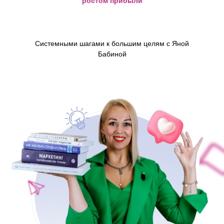
ростом прибыли
Системными шагами к большим целям с Яной
Бабиной