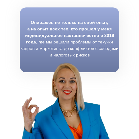
Опираюсь не только на свой опыт,
а на опыт всех тех, кто прошел у меня
индивидуальное наставничество с 2018
года,
где мы решили проблемы от текучки
кадров и маркетинга до конфликтов с соседями
и налоговых рисков