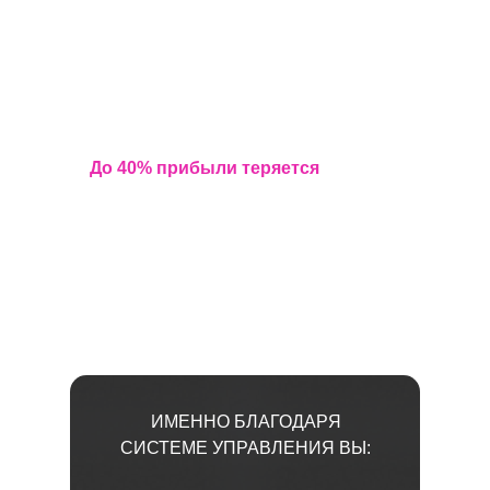
ФУНДАМЕНТ ПРИБЫЛЬНОГО
БИЗНЕСА В СФЕРЕ
ПРОФЕССИОНАЛЬНОГО
ГОСТЕПРИИМСТВА
До 40% прибыли теряется
не из-за
изменений
на рынке и внешних условий,
а из-за отсутствия системы
профессионального управления
ИМЕННО БЛАГОДАРЯ
СИСТЕМЕ УПРАВЛЕНИЯ ВЫ: