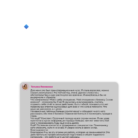
гостевых домов, малых отелей и
апартаментов
развитие отрасли как устойчивого и
профессионального сообщества
ОТЗЫВЫ