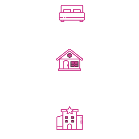
Посуточным бизнесом
Гостевым домом