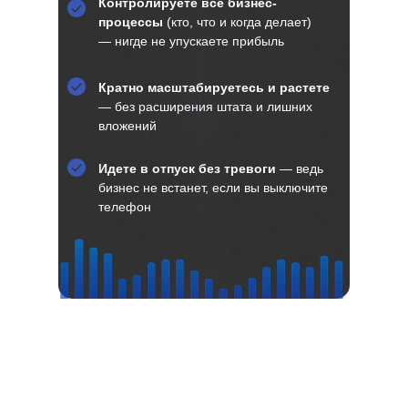
Контролируете все бизнес-
процессы
(кто, что и когда делает)
— нигде не упускаете прибыль
Кратно масштабируетесь и растете
— без расширения штата и лишних
вложений
Идете в отпуск без тревоги
— ведь
бизнес не встанет, если вы выключите
телефон
Внедрим вместе системное