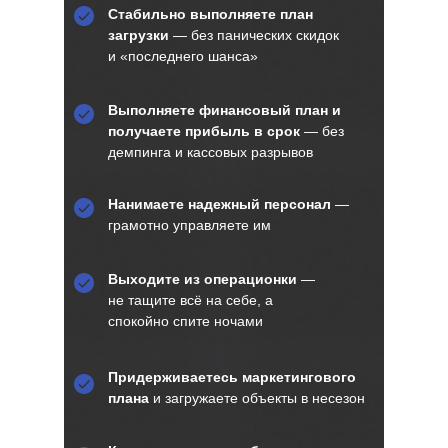
Стабильно выполняете план
загрузки
— без панических скидок
и «последнего шанса»
Выполняете финансовый план и
получаете прибыль в срок
— без
демпинга и кассовых разрывов
Нанимаете надежный персонал
—
грамотно управляете им
Выходите из операционки
—
не тащите всё на себе, а
спокойно спите ночами
Придерживаетесь маркетингового
плана
и загружаете объекты в несезон