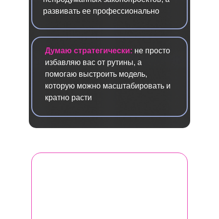
развивать ее профессионально
Думаю стратегически:
не просто
избавляю вас от рутины, а
помогаю выстроить модель,
которую можно масштабировать и
кратно расти
Программа Женского бизнес-клуба
— это выжимка из моего 7-летнего
опыта консультирования,
индивидуального сопровождения