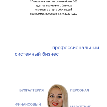
* Показатель взят на основе более 300
аудитов посуточного бизнеса
с момента старта обучающей
программы, проведенных с 2022 года.
Мы учим строить
профессиональный
системный бизнес
, а не просто
квартиры и номера сдавать
БУХГАЛТЕРИЯ
ПЕРСОНАЛ
ФИНАНСОВЫЙ
МАРКЕТИНГ