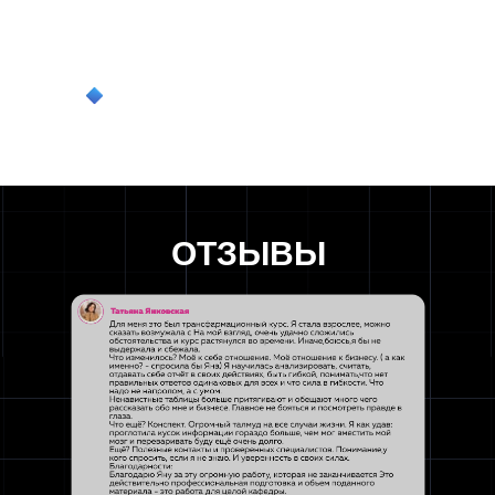
гостевых домов, малых отелей и
апартаментов
развитие отрасли как устойчивого и
профессионального сообщества
ОТЗЫВЫ