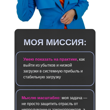
МОЯ МИССИЯ:
Умею показать на практике
, как
выйти из убытков и низкой
загрузки в системную прибыль и
стабильную загрузку
Мыслю масштабно:
моя задача —
не просто защитить отрасль от
непродуманных законопроектов, а