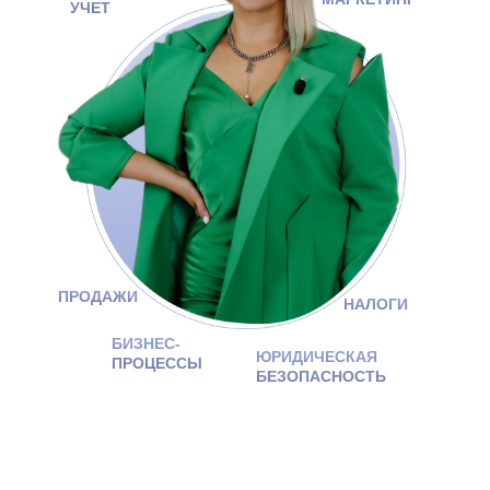
УЧЕТ
ПРОДАЖИ
НАЛОГИ
БИЗНЕС-
ЮРИДИЧЕСКАЯ
ПРОЦЕССЫ
БЕЗОПАСНОСТЬ
СИСТЕМНОЕ УПРАВЛЕНИЕ —