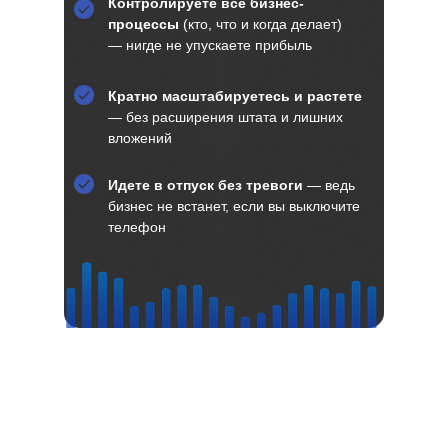
Контролируете все бизнес-
процессы
(кто, что и когда делает)
— нигде не упускаете прибыль
Кратно масштабируетесь и растете
— без расширения штата и лишних
вложений
Идете в отпуск без тревоги
— ведь
бизнес не встанет, если вы выключите
телефон
Внедрим вместе системное