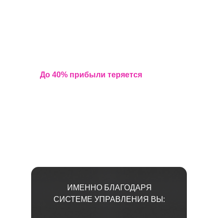
ФУНДАМЕНТ ПРИБЫЛЬНОГО
БИЗНЕСА В СФЕРЕ
ПРОФЕССИОНАЛЬНОГО
ГОСТЕПРИИМСТВА
До 40% прибыли теряется
не из-за
изменений
на рынке и внешних условий,
а из-за отсутствия системы
профессионального управления
ИМЕННО БЛАГОДАРЯ
СИСТЕМЕ УПРАВЛЕНИЯ ВЫ: