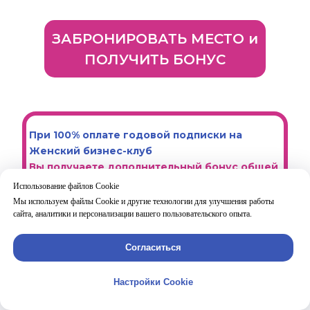
ЗАБРОНИРОВАТЬ МЕСТО и
ПОЛУЧИТЬ БОНУС
При 100% оплате годовой подписки на
Женский бизнес-клуб
Вы получаете дополнительный бонус общей
стоимостью
59 900 рублей
:
Использование файлов Cookie
Мы используем файлы Cookie и другие технологии для улучшения работы
Доступ к программе "Сам Себе
сайта, аналитики и персонализации вашего пользовательского опыта.
Маркетолог";
Согласиться
Доступ к 11 записям "Планерки
посуточника"
Настройки Cookie
с разбором 11 бизнес-процессов, актуальных