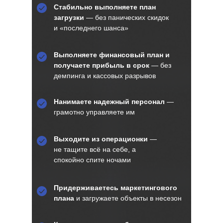
Стабильно выполняете план
загрузки
— без панических скидок
и «последнего шанса»
Выполняете финансовый план и
получаете прибыль в срок
— без
демпинга и кассовых разрывов
Нанимаете надежный персонал
—
грамотно управляете им
Выходите из операционки
—
не тащите всё на себе, а
спокойно спите ночами
Придерживаетесь маркетингового
плана
и загружаете объекты в несезон