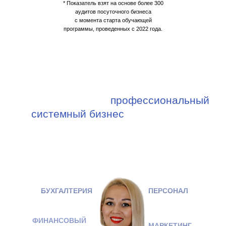
* Показатель взят на основе более 300
аудитов посуточного бизнеса
с момента старта обучающей
программы, проведенных с 2022 года.
Мы учим строить
профессиональный
системный бизнес
, а не просто
квартиры и номера сдавать
БУХГАЛТЕРИЯ
ПЕРСОНАЛ
ФИНАНСОВЫЙ
МАРКЕТИНГ