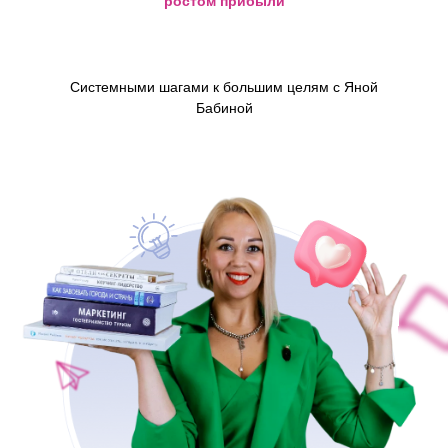
ростом прибыли
Системными шагами к большим целям с Яной
Бабиной