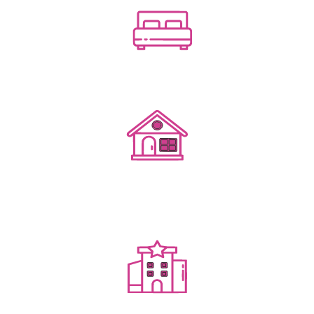
Посуточным бизнесом
Гостевым домом