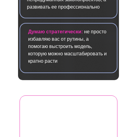
развивать ее профессионально
Думаю стратегически:
не просто
избавляю вас от рутины, а
помогаю выстроить модель,
которую можно масштабировать и
кратно расти
Программа Женского бизнес-клуба
— это выжимка из моего 7-летнего
опыта консультирования,
индивидуального сопровождения