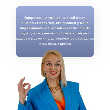
Опираюсь не только на свой опыт,
а на опыт всех тех, кто прошел у меня
индивидуальное наставничество с 2018
года,
где мы решили проблемы от текучки
кадров и маркетинга до конфликтов с соседями
и налоговых рисков