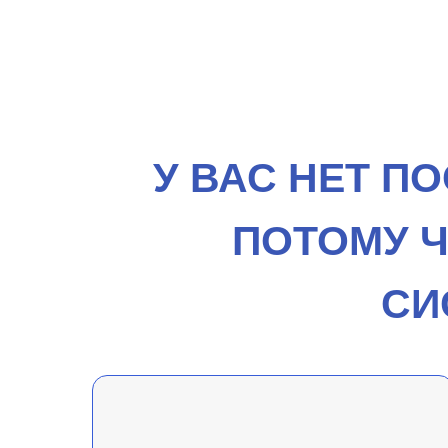
У ВАС НЕТ П
ПОТОМУ 
СИ