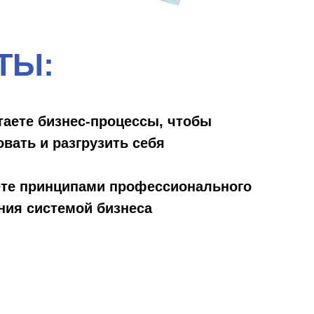
ТЫ:
таете бизнес-процессы, чтобы
вать и разгрузить себя
те принципами профессионального
ния системой бизнеса