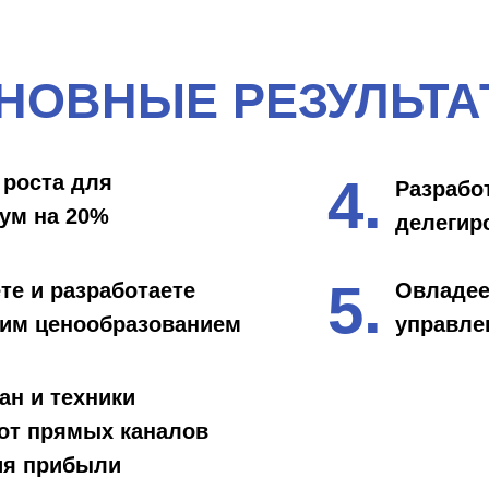
НОВНЫЕ РЕЗУЛЬТА
4.
 роста для
Разрабо
ум на 20%
делегиро
5.
те и разработаете
Овладее
ким ценообразованием
управле
ан и техники
 от прямых каналов
ия прибыли