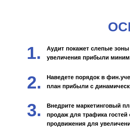
ОС
1.
Аудит покажет слепые зоны
увеличения прибыли миним
2.
Наведете порядок в фин.уче
план прибыли с динамичес
3.
Внедрите маркетинговый пл
продаж для трафика гостей
продвижения для увеличен