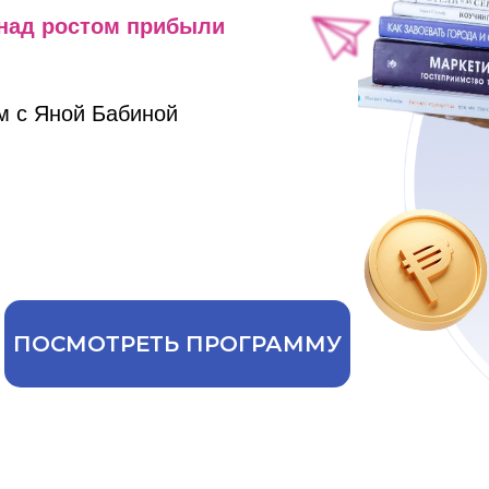
 над ростом прибыли
м с Яной Бабиной
ПОСМОТРЕТЬ ПРОГРАММУ