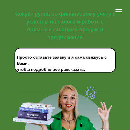
Фокус-группа по финансовому учету с
уклоном на налоги и работе с
прямыми каналами продаж и
продвижения
Просто оставьте заявку и я сама свяжусь с
Вами,
чтобы подробно все рассказать.