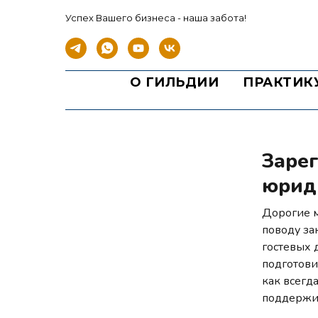
Успех Вашего бизнеса - наша забота!
О ГИЛЬДИИ
ПРАКТИК
Зарег
юрид
Дорогие м
поводу за
гостевых 
подготови
как всегд
поддержив