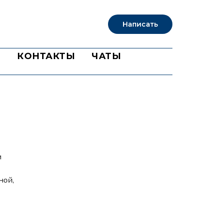
Написать
Б
КОНТАКТЫ
ЧАТЫ
и
ной,