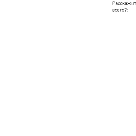
Расскажит
всего?: