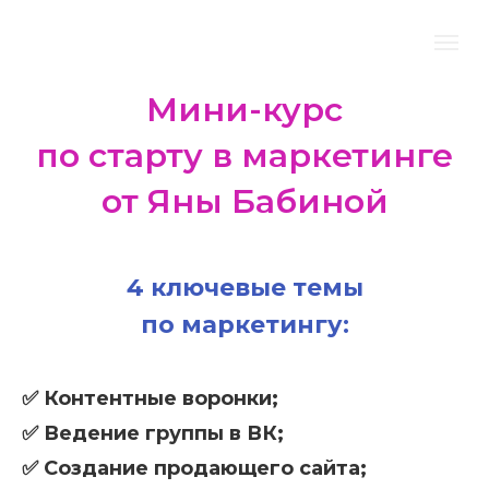
Мини-ку
рс
по старту в маркетинге
от Яны Баб
иной
4 ключевые темы
по маркетингу:
✅
Контентные воронки;
✅
Ведение группы в ВК;
✅
Создание продающего сайта;