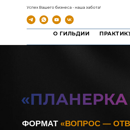
Успех Вашего бизнеса - наша забота!
О ГИЛЬДИИ
ПРАКТИК
«ПЛАНЕРКА
ФОРМАТ
«ВОПРОС — ОТВ