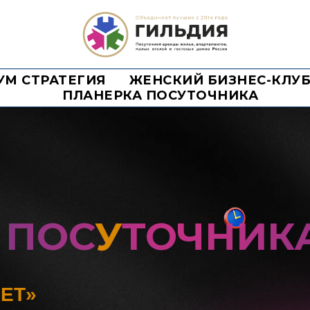
УМ СТРАТЕГИЯ
ЖЕНСКИЙ БИЗНЕС-КЛУ
ПЛАНЕРКА ПОСУТОЧНИКА
 ПОС
У
ТОЧНИК
ЕТ»