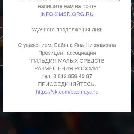
напишите нам на почту
INFO@MSR.ORG.RU
Удачного продолжения дня!
С уважением, Бабина Яна Николаевна
Президент ассоциации
"ГИЛЬДИЯ МАЛЫХ СРЕДСТВ
РАЗМЕЩЕНИЯ РОССИИ"
тел. 8 812 959 40 87
ПРИСОЕДИНЯЙТЕСЬ:
https://vk.com/babinayana