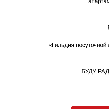
апартам
«Гильдия посуточной 
БУДУ РА