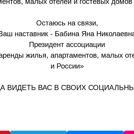
ентов, малых отелей и гостевых домов
Остаюсь на связи,
Ваш наставник - Бабина Яна Николаевн
Президент ассоциации
аренды жилья, апартаментов, малых от
и России»
ДА ВИДЕТЬ ВАС В СВОИХ СОЦИАЛЬНЫ