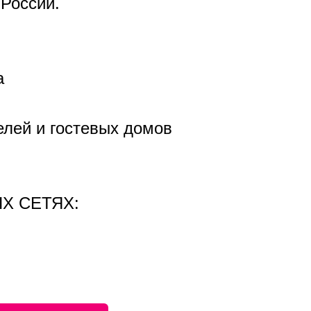
 России.
а
елей и гостевых домов
Х СЕТЯХ: