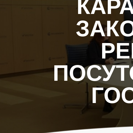
КАР
ЗАК
РЕ
ПОСУТ
ГО