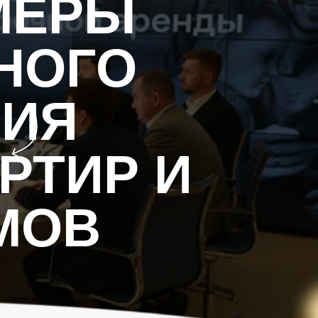
МЕРЫ
НОГО
НИЯ
РТИР И
МОВ