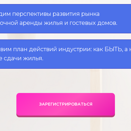
дим перспективы развития рынка
очной аренды жилья и гостевых домов.
вим план действий индустрии: как БЫТЬ, а 
е сдачи жилья.
ЗАРЕГИСТРИРОВАТЬСЯ