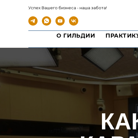
Успех Вашего бизнеса - наша забота!
О ГИЛЬДИИ
ПРАКТИК
КА