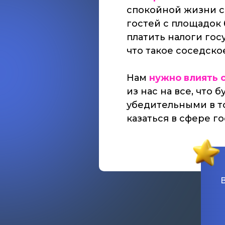
спокойной жизни с
гостей с площадок 
платить налоги гос
что такое соседское
Нам
нужно влиять 
из нас на все, что
убедительными в т
казаться в сфере г
В