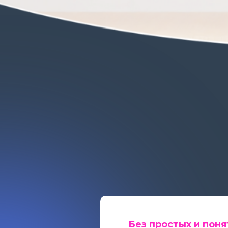
Без простых и поня