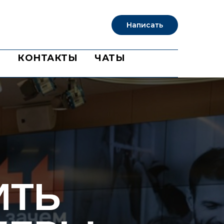
Написать
Б
КОНТАКТЫ
ЧАТЫ
ИТЬ